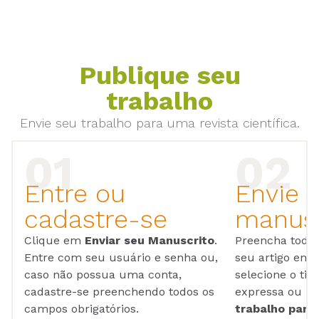
Publique seu
trabalho
Envie seu trabalho para uma revista científica.
Entre ou
Envie 
cadastre-se
manusc
Clique em
Enviar seu Manuscrito
.
Preencha todos
Entre com seu usuário e senha ou,
seu artigo em
caso não possua uma conta,
selecione o tip
cadastre-se preenchendo todos os
expressa ou ul
campos obrigatórios.
trabalho para 