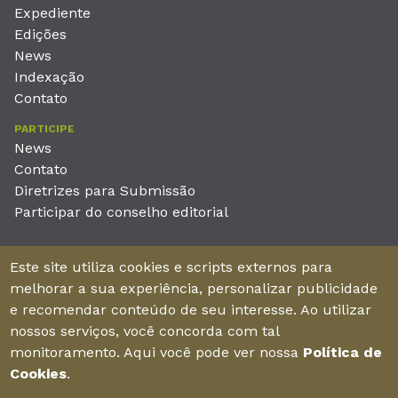
Expediente
Edições
News
Indexação
Contato
PARTICIPE
News
Contato
Diretrizes para Submissão
Participar do conselho editorial
EDITORA
Este site utiliza cookies e scripts externos para
Unieducar Inteligência Educacional Ltda
melhorar a sua experiência, personalizar publicidade
CNPJ: 05.569.970/0001-26
e recomendar conteúdo de seu interesse. Ao utilizar
Av. Desembargador Moreira, No. 2001 – 11º andar - Bairro
nossos serviços, você concorda com tal
Aldeota
monitoramento. Aqui você pode ver nossa
Política de
Fortaleza – Ceará - Brasil - CEP 60170-001
Cookies
.