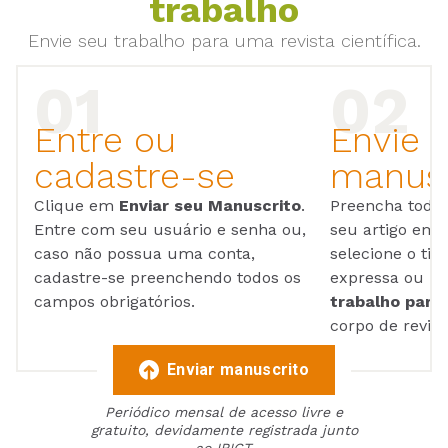
trabalho
Envie seu trabalho para uma revista científica.
Entre ou
Envie 
cadastre-se
manusc
Clique em
Enviar seu Manuscrito
.
Preencha todos
Entre com seu usuário e senha ou,
seu artigo em
caso não possua uma conta,
selecione o tip
cadastre-se preenchendo todos os
expressa ou ul
campos obrigatórios.
trabalho para 
corpo de reviso
Enviar manuscrito
Periódico mensal de acesso livre e
gratuito, devidamente registrada junto