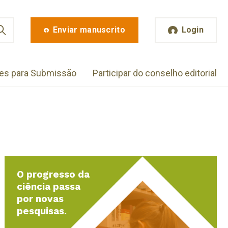
Enviar manuscrito
Login
zes para Submissão
Participar do conselho editorial
O progresso da
ciência passa
por novas
pesquisas.