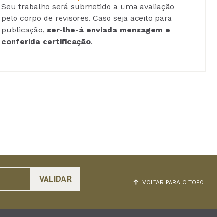
Seu trabalho será submetido a uma avaliação
pelo corpo de revisores. Caso seja aceito para
publicação,
ser-lhe-á enviada mensagem e
conferida certificação
.
VOLTAR PARA O TOPO