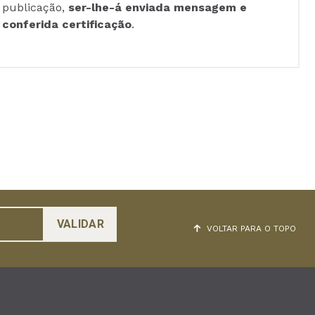
publicação,
ser-lhe-á enviada mensagem e
conferida certificação
.
VOLTAR PARA O TOPO