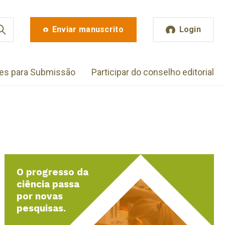
Enviar manuscrito
Login
zes para Submissão
Participar do conselho editorial
O progresso da
ciência passa
por novas
pesquisas.