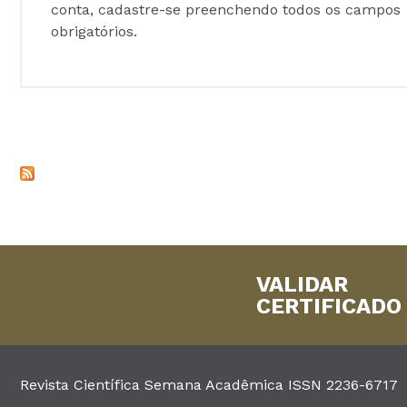
conta, cadastre-se preenchendo todos os campos
obrigatórios.
VALIDAR
CERTIFICADO
Revista Científica Semana Acadêmica ISSN 2236-6717