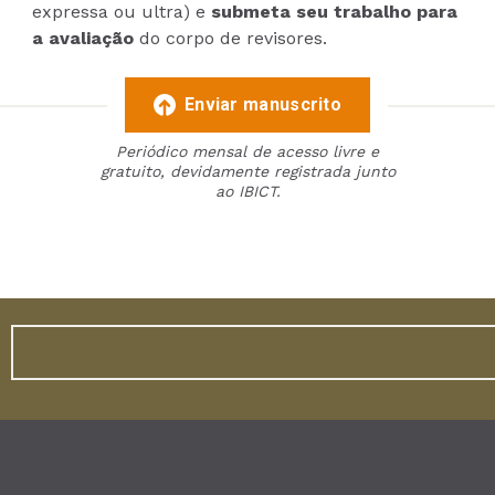
expressa ou ultra) e
submeta seu trabalho para
a avaliação
do corpo de revisores.
Enviar manuscrito
Periódico mensal de acesso livre e
gratuito, devidamente registrada junto
ao IBICT.