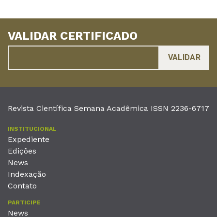
VALIDAR CERTIFICADO
Revista Científica Semana Acadêmica ISSN 2236-6717
INSTITUCIONAL
Expediente
Edições
News
Indexação
Contato
PARTICIPE
News