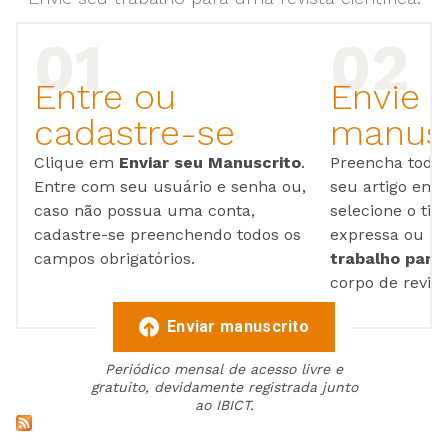
Entre ou
Envie 
cadastre-se
manusc
Clique em
Enviar seu Manuscrito
.
Preencha todos
Entre com seu usuário e senha ou,
seu artigo em
caso não possua uma conta,
selecione o tip
cadastre-se preenchendo todos os
expressa ou ul
campos obrigatórios.
trabalho para 
corpo de reviso
Enviar manuscrito
Periódico mensal de acesso livre e
gratuito, devidamente registrada junto
ao IBICT.