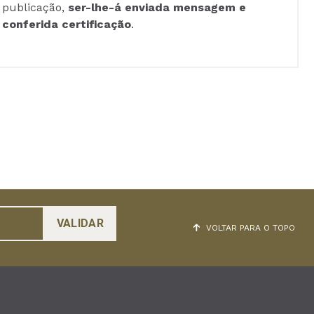
publicação,
ser-lhe-á enviada mensagem e
conferida certificação
.
VOLTAR PARA O TOPO