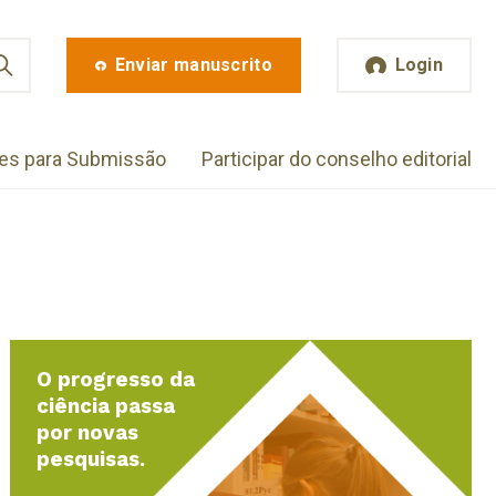
Enviar manuscrito
Login
zes para Submissão
Participar do conselho editorial
O progresso da
ciência passa
por novas
pesquisas.