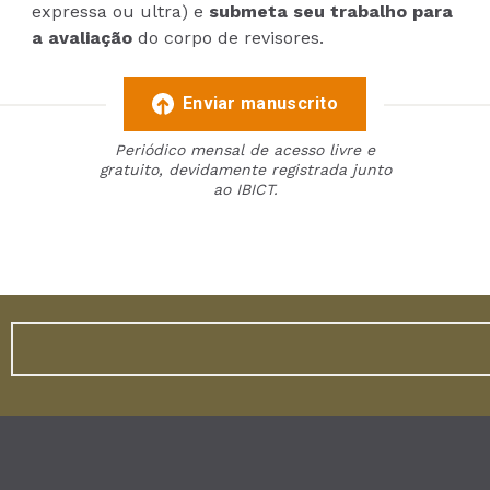
expressa ou ultra) e
submeta seu trabalho para
a avaliação
do corpo de revisores.
Enviar manuscrito
Periódico mensal de acesso livre e
gratuito, devidamente registrada junto
ao IBICT.