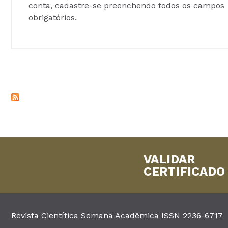
conta, cadastre-se preenchendo todos os campos
obrigatórios.
VALIDAR
CERTIFICADO
Revista Científica Semana Acadêmica ISSN 2236-6717