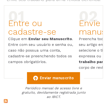
Entre ou
Envie 
cadastre-se
manusc
Clique em
Enviar seu Manuscrito
.
Preencha todos
Entre com seu usuário e senha ou,
seu artigo em
caso não possua uma conta,
selecione o tip
cadastre-se preenchendo todos os
expressa ou ul
campos obrigatórios.
trabalho para 
corpo de reviso
Enviar manuscrito
Periódico mensal de acesso livre e
gratuito, devidamente registrada junto
ao IBICT.