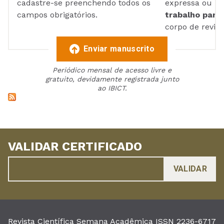
cadastre-se preenchendo todos os
expressa ou ul
campos obrigatórios.
trabalho para 
corpo de reviso
Enviar manuscrito
Periódico mensal de acesso livre e
gratuito, devidamente registrada junto
ao IBICT.
VALIDAR CERTIFICADO
Revista Científica Semana Acadêmica ISSN 2236-6717