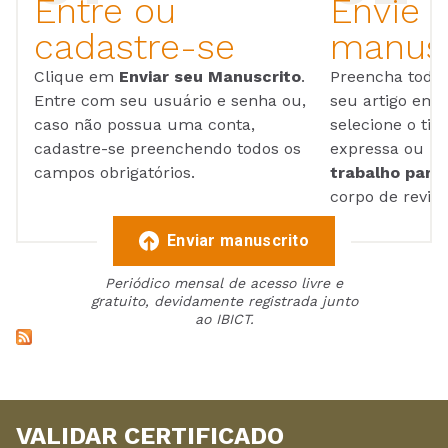
Entre ou
Envie 
cadastre-se
manusc
Clique em
Enviar seu Manuscrito
.
Preencha todos
Entre com seu usuário e senha ou,
seu artigo em
caso não possua uma conta,
selecione o tip
cadastre-se preenchendo todos os
expressa ou ul
campos obrigatórios.
trabalho para 
corpo de reviso
Enviar manuscrito
Periódico mensal de acesso livre e
gratuito, devidamente registrada junto
ao IBICT.
VALIDAR CERTIFICADO