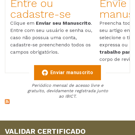
Entre ou
Envie 
cadastre-se
manusc
Clique em
Enviar seu Manuscrito
.
Preencha todos
Entre com seu usuário e senha ou,
seu artigo em
caso não possua uma conta,
selecione o tip
cadastre-se preenchendo todos os
expressa ou ul
campos obrigatórios.
trabalho para 
corpo de reviso
Enviar manuscrito
Periódico mensal de acesso livre e
gratuito, devidamente registrada junto
ao IBICT.
VALIDAR CERTIFICADO