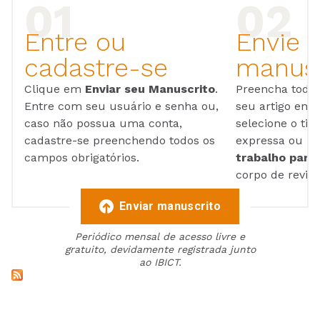
Entre ou
Envie 
cadastre-se
manusc
Clique em
Enviar seu Manuscrito
.
Preencha todos
Entre com seu usuário e senha ou,
seu artigo em
caso não possua uma conta,
selecione o tip
cadastre-se preenchendo todos os
expressa ou ul
campos obrigatórios.
trabalho para 
corpo de reviso
Enviar manuscrito
Periódico mensal de acesso livre e
gratuito, devidamente registrada junto
ao IBICT.