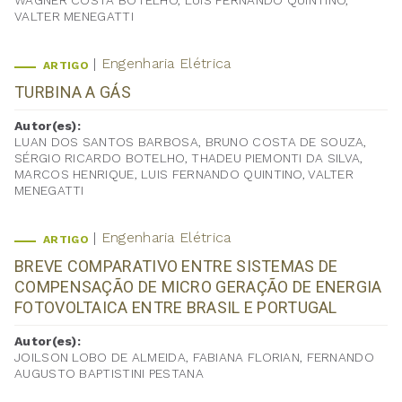
WAGNER COSTA BOTELHO, LUIS FERNANDO QUINTINO,
VALTER MENEGATTI
Engenharia Elétrica
ARTIGO
TURBINA A GÁS
Autor(es):
LUAN DOS SANTOS BARBOSA, BRUNO COSTA DE SOUZA,
SÉRGIO RICARDO BOTELHO, THADEU PIEMONTI DA SILVA,
MARCOS HENRIQUE, LUIS FERNANDO QUINTINO, VALTER
MENEGATTI
Engenharia Elétrica
ARTIGO
BREVE COMPARATIVO ENTRE SISTEMAS DE
COMPENSAÇÃO DE MICRO GERAÇÃO DE ENERGIA
FOTOVOLTAICA ENTRE BRASIL E PORTUGAL
Autor(es):
JOILSON LOBO DE ALMEIDA, FABIANA FLORIAN, FERNANDO
AUGUSTO BAPTISTINI PESTANA